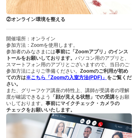
②オンライン環境を整える
開催場所：オンライン
参加方法：Zoomを使用します。
参加者のみなさまには
事前に「Zoomアプリ」のインス
トールをお願いしております。
パソコン用のアプリと、
スマートフォン用のアプリとございますので、当日のご
参加方法によりご準備ください。
Zoomのご利用が初め
ての方は
※
こちら
「Zoomの入室方法(PDF)
」
をご覧くだ
さい。
また、
グリーフケア講座の特性上、講師が受講者の理解
度が確認できるよう
「顔が見える状態」での受講
をお願
いしております。
事前にマイクチェック・カメラの
チェックをお願いいたします。