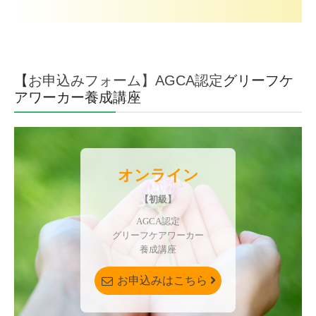
お問合せ
【
お申込みフォーム
】AGCA認定
グリーフケ
アワーカー養成講座
オンライン
【初級】
AGCA認定

グリーフケアワーカー

養成講座
お申込みはこちら