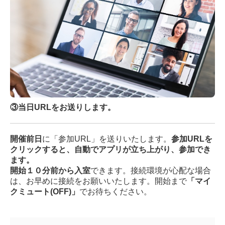
③当日URLをお送りします。
開催前日
に「参加URL」を送りいたします。
参加URLを
クリックすると、自動でアプリが立ち上がり、参加でき
ます。
開始１０分前から入室
できます。
接続環境が心配な場合
は、お早めに接続をお願いいたします。開始まで
「マイ
クミュート(OFF)」
でお待ちください。