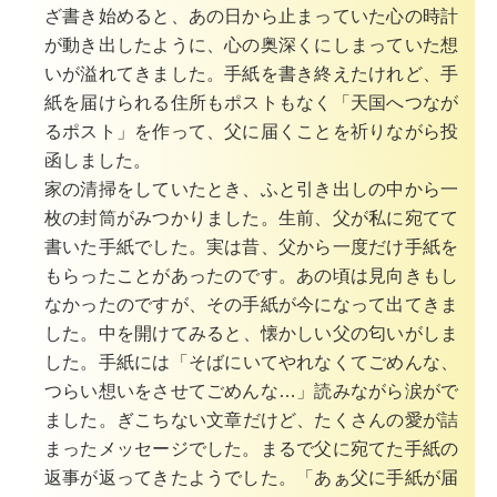
ざ書き始めると、あの日から止まっていた心の時計
が動き出したように、心の奥深くにしまっていた想
いが溢れてきました。手紙を書き終えたけれど、手
紙を届けられる住所もポストもなく「天国へつなが
るポスト」を作って、父に届くことを祈りながら投
函しました。
家の清掃をしていたとき、ふと引き出しの中から一
枚の封筒がみつかりました。生前、父が私に宛てて
書いた手紙でした。実は昔、父から一度だけ手紙を
もらったことがあったのです。あの頃は見向きもし
なかったのですが、その手紙が今になって出てきま
した。
中を開けてみると、懐かしい父の匂いがしま
した。手紙には
「そばにいてやれなくてごめんな、
つらい想いをさせてごめんな…」
読みながら涙がで
ました。
ぎこちない文章だけど、たくさんの愛が詰
まったメッセージでした。
まるで父に宛てた手紙の
返事が返ってきたようでした。
「あぁ父に手紙が届