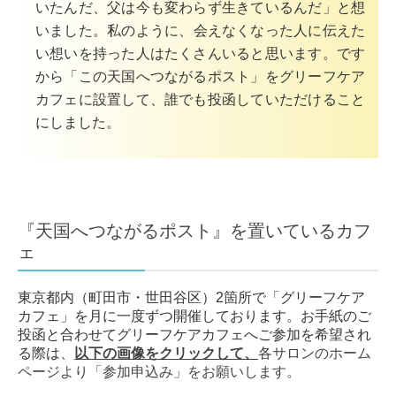
いたんだ、父は今も変わらず生きているんだ」と
想
いました。
私のように、会えなくなった人に伝えた
い想いを持った人はたくさんいると思います。です
から「この天国へつながるポスト」をグリーフケア
カフェに設置して、誰でも投函していただけること
にしました。
『天国へつながるポスト』を置いているカフ
ェ
東京都内（町田市・世田谷区）2箇所で「グリーフケア
カフェ」を月に一度ずつ開催しております。
お手紙のご
投函と合わせてグリーフケアカフェへご参加を希望され
る際は、
以下の画像をクリックして、
各サロンのホーム
ページより「
参加申込み」をお願いします。