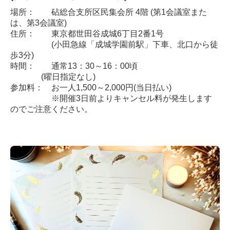
場所：
砧総合支所区民集会所 4階 (第1会議室また
は、第3会議室)
住所： 東京都世田谷成城6丁目2番1号
(小田急線「成城学園前駅」下車、北口から徒
歩3分)
時間： 通常13：30～16：00頃
(曜日指定なし)
参加料： お一人1,500～2,000円(当日払い)
※開催3日前よりキャンセル料が発生します
のでご注意ください。