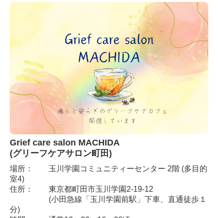
Grief care salon MACHIDA
(グリーフケアサロン町田)
場所：
玉川学園コミュニティーセンター 2階 (多目的
室4)
住所： 東京都町田市玉川学園2‐19‐12
(小田急線「玉川学園前駅」下車、直通徒歩１
分)