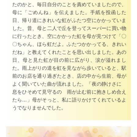
たのかと、毎日自分のことを責めていましたので、
母に「ごめんね」を伝えました。手紙を投函した
日、帰り道にきれいな虹がふたつ空にかかっていま
した。昔、母と二人で丘を登ってスーパーに買い物
に行ったとき、空にかかった虹を母が見つけて「〇
〇ちゃん、ほら虹だよ。ふたつかかってる、きれい
だね」と教えてくれたことを思い出しました。あの
日、母と見た虹が目の前に広がり、涙が溢れまし
た。雨上がりの道を虹を見ながら歩いていると、駅
前のお店を通り過ぎたとき、店の中から生前、母が
よく聞いていた曲が流れました。「夜の静けさに
息をひそめて見守るの
雨が止む前に抱きしめ合え
たら…」母がそっと、私に語りかけてくれているよ
うでなりませんでした。