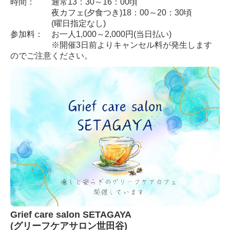
時間： 通常
13：30～16：00頃
夜カフェ(夕食つき)18：00～20：30頃
(曜日指定なし)
参加料： お一人1,000～2,000円(当日払い)
※開催3日前よりキャンセル料が発生します
のでご注意ください。
Grief care salon SETAGAYA
(グリーフケアサロン世田谷)