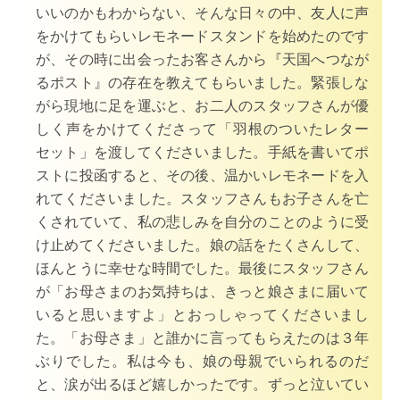
いいのかもわからない、そんな日々の中、友人に声
をかけてもらいレモネードスタンドを始めたのです
が、その時に出会ったお客さんから『天国へつなが
るポスト』の存在を教えてもらいました。緊張しな
がら現地に足を運ぶと、お二人のスタッフさんが優
しく声をかけてくださって「羽根のついたレター
セット」を渡してくださいました。手紙を書いてポ
ストに投函すると、その後、温かいレモネードを入
れてくださいました。スタッフさんもお子さんを亡
くされていて、私の悲しみを自分のことのように受
け止めてくださいました。娘の話をたくさんして、
ほんとうに幸せな時間でした。最後にスタッフさん
が「お母さまのお気持ちは、きっと娘さまに届いて
いると思いますよ」とおっしゃってくださいまし
た。「お母さま」と誰かに言ってもらえたのは３年
ぶりでした。私は今も、娘の母親でいられるのだ
と、涙が出るほど嬉しかったです。ずっと泣いてい