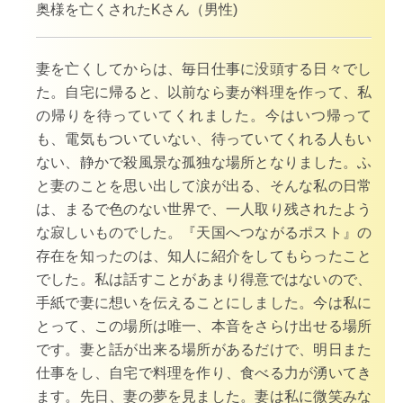
奥様を亡くされたKさん（男性)
妻を亡くしてからは、毎日仕事に没頭する日々でし
た。自宅に帰ると、以前なら妻が料理を作って、私
の帰りを待っていてくれました。今はいつ帰って
も、電気もついていない、待っていてくれる人もい
ない、静かで殺風景な孤独な場所となりました。ふ
と妻のことを思い出して涙が出る、そんな私の日常
は、まるで色のない世界で、一人取り残されたよう
な寂しいものでした。『天国へつながるポスト』の
存在を知ったのは、知人に紹介をしてもらったこと
でした。
私は話すことがあまり得意ではないので、
手紙で妻に想いを伝えることにしました。今は私に
とって、この場所は唯一、本音をさらけ出せる場所
です。妻と話が出来る場所があるだけで、明日また
仕事をし、自宅で料理を作り、食べる力が湧いてき
ます。先日、妻の夢を見ました。妻は私に微笑みな