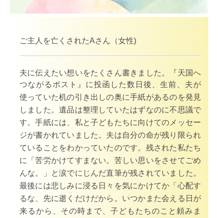
ご主人を亡くされたAさん（女性)
夫に伝えたい想いをたくさん書きました。『天国へ
つながるポスト』に投函した
数日後、
生前、夫が
使っていた机の引き出しの奥に手紙があるのを発見
しました。遺品は整理していたはずなのに不思議で
す。手紙には、私と子どもたちに向けてのメッセー
ジが書かれていました。夫は自分の命が残り限られ
ていることをわかっていたのです。残された私たち
に「苦労かけてすまない。苦しい思いをさせてごめ
んな。」と涙でにじんだ直筆が残されていました。
最後には悲しみに浸る日々を気にかけてか「心配す
るな、先に逝くだけだから。いつかまた会える日が
来るから、その時まで、子どもたちのこと頼みま