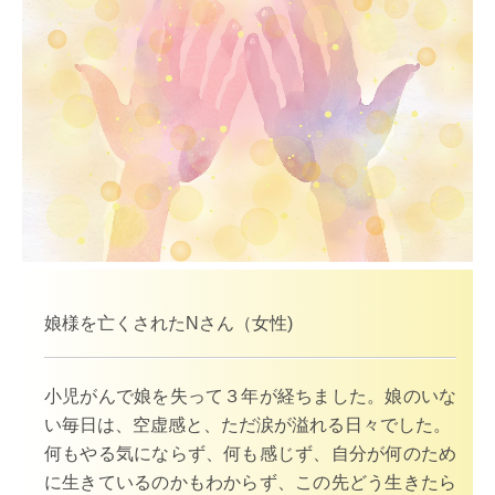
娘様を亡くされたNさん（女性)
小児がんで娘を失って３年が経ちました。娘のいな
い毎日は、
空虚感と、ただ涙が溢れる日々でした。
何もやる気にならず、何も感じず、自分が何のため
に生きているのかもわからず、この先どう生きたら