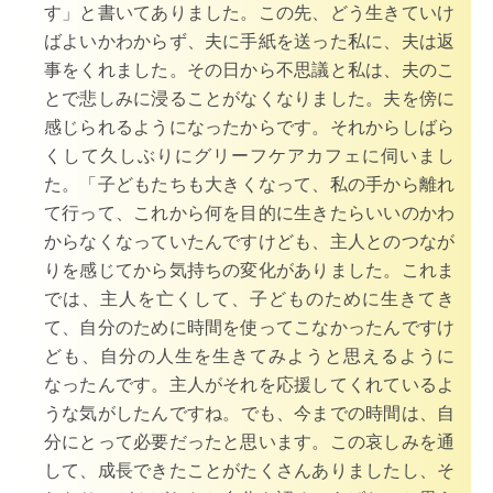
す」と書いてありました。この先、どう生きていけ
ばよいかわからず、夫に手紙を送った私に、夫は返
事をくれました。その日から不思議と私は、夫のこ
とで悲しみに浸ることがなくなりました。夫を傍に
感じられるようになったからです。それからしばら
くして
久しぶりにグリーフケアカフェに伺いまし
た。
「子どもたちも大きくなって、私の手から離れ
て行って、これから何を目的に生きたらいいのかわ
からなくなっていたんですけども、主人とのつなが
りを感じてから気持ちの変化がありました。
これま
では、主人を亡くして、子どものために生きてき
て、自分のために時間を使ってこなかったんですけ
ども、自分の人生を生きてみようと思えるように
なったんです。主人がそれを応援してくれているよ
うな気がしたんですね。
でも、今までの時間は、自
分にとって必要だったと思います。
この哀しみを通
して、成長できたことがたくさんありましたし、そ