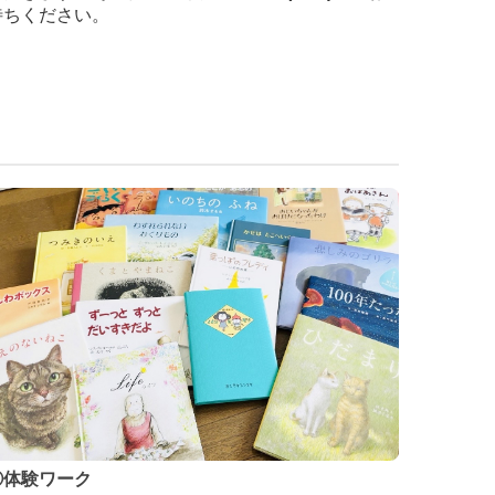
待ちください。
③体験ワーク