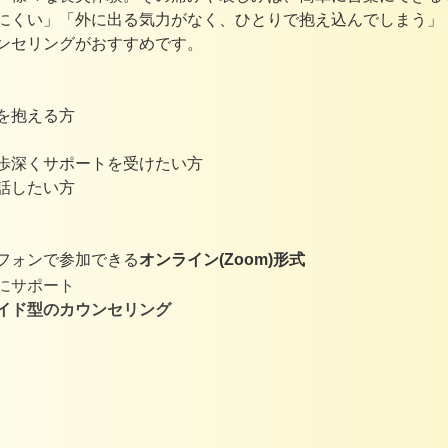
にくい」「外に出る気力がなく、ひとりで抱え込んでしまう」
ンセリングがおすすめです。
を抱える方
歩深くサポートを受けたい方
話したい方
フォンで参加できる
オンライン(Zoom)形式
にサポート
イド型のカウンセリング