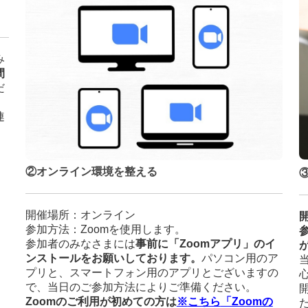
み
間
だ
連
②オンライン環境を整える
開催場所：オンライン
参加方法：Zoomを使用します。
参加者のみなさまには
事前に「Zoomアプリ」のイ
ンストールをお願いしております。
パソコン用のア
プリと、スマートフォン用のアプリとございますの
で、当日のご参加方法によりご準備ください。
Zoomのご利用が初めての方は
※
こちら
「Zoomの