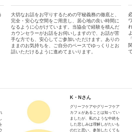
う
大切なお話をお守りするための守秘義務の徹底と、
。
完全・安心な空間をご用意し、居心地の良い時間に
なるように心がけています。当協会で経験を積んだ
カウンセラーがお話をお伺いしますので、
お話が苦
手な方でも、安心してご参加いただけます。
ありの
ままのお気持ちを、ご自分のペースでゆっくりとお
話いただけるように進めてまいります。
K・Nさん
グリーフケアやグリーフケア
れ
カフェがあることは知ってい
し
ましたが、私のような中絶を
を
した悲しみは理解しがたいも
ウ
のだと思い、参加したくても