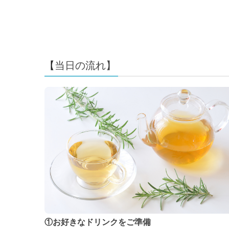
【
当日の流れ
】
①お好きなドリンクをご準備