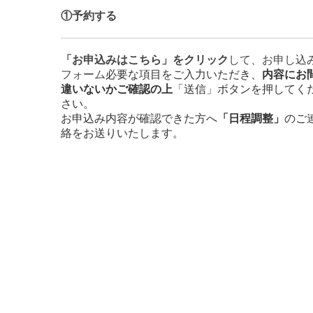
①予約する
「お申込みはこちら」をクリック
して、お申し込
フォーム
必要な項目をご入力いただき、
内容にお
違いないかご確認
の上
「送信」ボタンを押してく
さい。
お申込み内容が確認できた方へ
「日程調整」
のご
絡をお送りいたします。