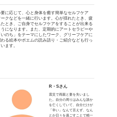
必要に応じて、心と身体を癒す簡単なセルフケア
ワークなどを一緒に行います。心が揺れたとき、疲
れたとき、ご自身でセルフケアをすることが出来る
ようになります。また、定期的にアートセラピーや
「いのち」をテーマにしたワーク、グリーフケアに
関わる絵本やポエムの読み語り・ご紹介なども行っ
ています。
R・Sさん
震災で両親と妻を失いまし
た。自分の周りはみんな誰か
を亡くしていて、自分だけが
「辛い」なんて言えず、なん
とか日々を過ごすことで精一