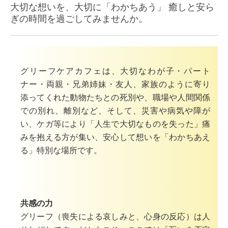
お問合せ
大切な想いを、大切に「わかちあう」
癒しと安ら
ぎの時間を過ごしてみませんか。
グリーフケアカフェは、大切なわが子・パート
ナー・両親・兄弟姉妹・友人、家族のように寄り
添ってくれた動物たちとの死別や、職場や人間関係
での別れ、離別など、そして、災害や病気や障が
い、ケガ等により「人生で大切なものを失った」痛
みを抱える方が集い、安心して想いを「わかちあえ
る」特別な場所です。
共感の力
グリーフ（喪失による哀しみと、心身の反応）は人