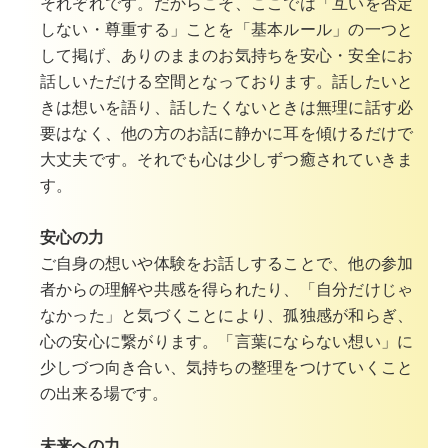
それぞれです。だからこそ、ここでは「互いを否定
しない・尊重する」ことを「基本ルール」の一つと
して掲げ、ありのままのお気持ちを安心・安全にお
話しいただける空間となっております。話したいと
きは想いを語り、
話したくないときは無理に話す必
要はなく、他の方のお話に静かに耳を傾けるだけで
大丈夫です。それでも心は少しずつ癒されていきま
す。
安心の力
ご自身の想いや体験をお話しすることで、他の参加
者からの理解や共感を得られたり、「自分だけじゃ
なかった」と気づくことにより、孤独感が和らぎ、
心の安心に繋がります。「言葉にならない想い」に
少しづつ向き合い、気持ちの整理をつけていくこと
の出来る場です。
未来への力