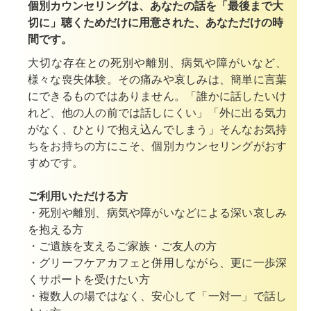
個別カウンセリングは、あなたの話を「最後まで大
切に」聴くためだけに用意された、あなただけの時
間です。
大切な存在との死別や離別、病気や障がいなど、
様々な喪失体験。その痛みや哀しみは、簡単に言葉
にできるものではありません。「誰かに話したいけ
れど、他の人の前では話しにくい」「外に出る気力
がなく、ひとりで抱え込んでしまう」そんなお気持
ちをお持ちの方にこそ、個別カウンセリングがおす
すめです。
ご利用いただける方
・死別や離別、病気や障がいなどによる深い哀しみ
を抱える方
・ご遺族を支えるご家族・ご友人の方
・グリーフケアカフェと併用しながら、更に一歩深
くサポートを受けたい方
・複数人の場ではなく、安心して「一対一」で話し